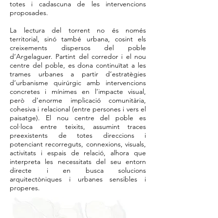
totes i cadascuna de les intervencions
proposades.
La lectura del torrent no és només
territorial, sinó també urbana, cosint els
creixements dispersos del poble
d’Argelaguer. Partint del corredor i el nou
centre del poble, es dona continuïtat a les
trames urbanes a partir d’estratègies
d’urbanisme quirúrgic amb intervencions
concretes i mínimes en l’impacte visual,
però d’enorme implicació comunitària,
cohesiva i relacional (entre persones i vers el
paisatge). El nou centre del poble es
col·loca entre teixits, assumint traces
preexistents de totes direccions i
potenciant recorreguts, connexions, visuals,
activitats i espais de relació, alhora que
interpreta les necessitats del seu entorn
directe i en busca solucions
arquitectòniques i urbanes sensibles i
properes.