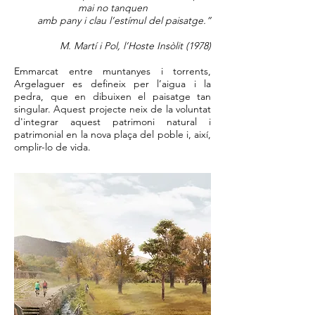
mai no tanquen
amb pany i clau l’estímul del paisatge.”
M. Martí i Pol, l’Hoste Insòlit (1978)
Emmarcat entre muntanyes i torrents,
Argelaguer es defineix per l’aigua i la
pedra, que en dibuixen el paisatge tan
singular. Aquest projecte neix de la voluntat
d'integrar aquest patrimoni natural i
patrimonial en la nova plaça del poble i, així,
omplir-lo de vida.