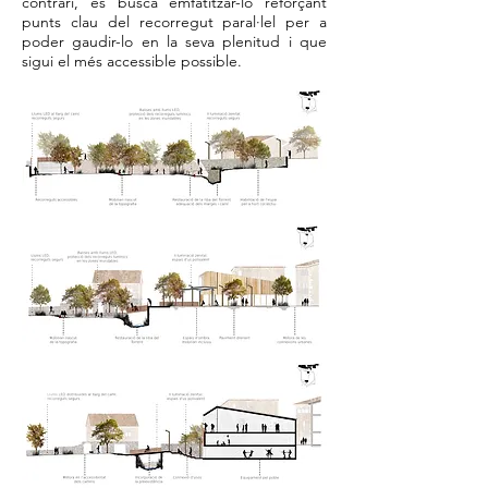
contrari, es busca emfatitzar-lo reforçant
punts clau del recorregut paral·lel per a
poder gaudir-lo en la seva plenitud i que
sigui el més accessible possible.