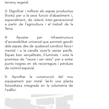
terreny vegetal.
3- Dignificar i millorar els espais productius
(horts) per a la seva funció d’abastiment i,
especialment, de relació inter-generacional
a partir de l’agricultura i el treball de la
Terra.
4- Apostar per infraestructura
d’accessibilitat universal que permeti gaudir
dels espais des de qualsevol condició física i
mental i a la canalla viure’ls sense perills.
Espais ben senyalitzats, il·luminats i sota la
premissa de “veure i ser vista” per a evitar
punts negres en els recorreguts i pèrdues
de control espacial.
5- Aprofitar la construcció del nou
equipament per instal· lar-hi una planta
fotovoltaica integrada en la volumetria de
l’edifici.