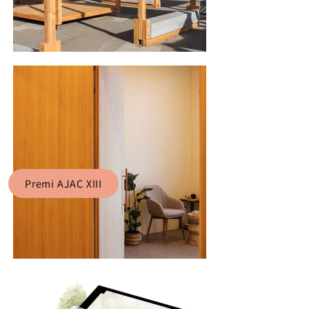
Premi AJAC XIII