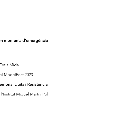
 en moments d’emergència
Fet a Mida
del ModelFest 2023
mòria, Lluita i Resistència
e
l'Institut Miquel Martí i Pol
.