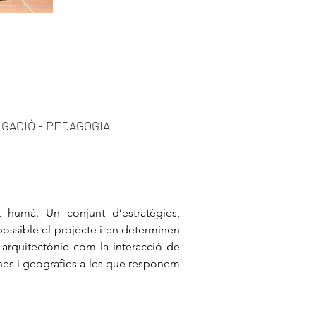
IGACIÓ - PEDAGOGIA
 humà. Un conjunt d’estratègies,
 possible el projecte i en determinen
 arquitectònic com la interacció de
nes i geografies a les que responem