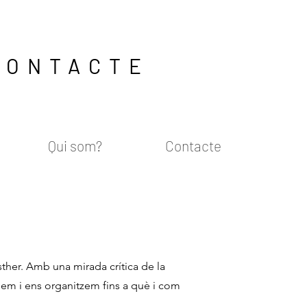
CONTACTE
Qui som?
Contacte
her. Amb una mirada crítica de la
lem i ens organitzem fins a què i com