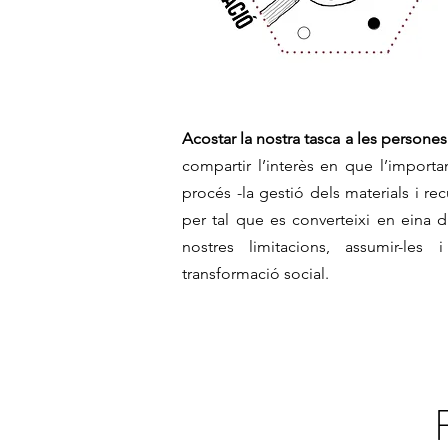
Acostar la nostra tasca a les persone
compartir l’interès en que l’import
procés -la gestió dels materials i rec
per tal que es converteixi en eina d
nostres limitacions, assumir-le
transformació social.