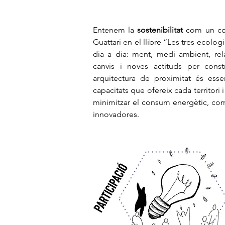
Entenem la
sostenibilitat
com un con
Guattari en el llibre “Les tres ecolog
dia a dia: ment, medi ambient, rela
canvis i noves actitud
s per const
arquitectura de proximitat és essen
capacitats que ofereix cada territori 
minimitzar el consum energètic, com
innovadores.