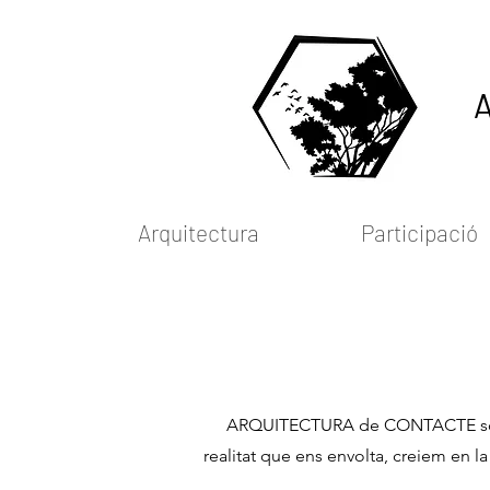
Arquitectura
Participació
ARQUITECTURA de CONTACTE som una
realitat que ens envolta, creiem en 