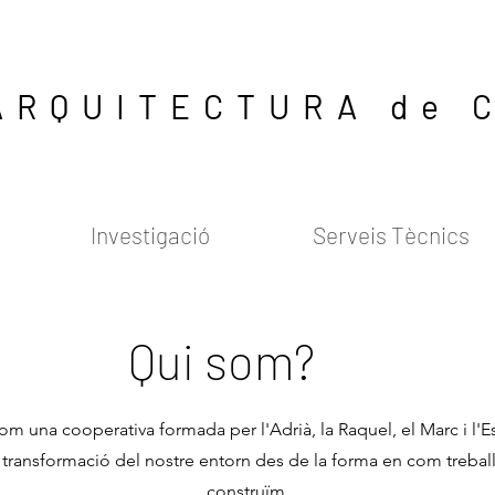
ARQUITECTURA de 
Investigació
Serveis Tècnics
Qui som?
 cooperativa formada per l'Adrià, la Raquel, el Marc i l'Est
la transformació del nostre entorn des de la forma en com trebal
construïm.