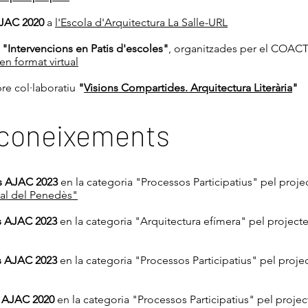
AJAC 2020
a
l'Escola d'Arquitectura La Salle-URL
 "Intervencions en Patis d'escoles"
, organitzades per el COACT 
 en format virtual
bre col·laboratiu
"
Visions Compartides. Arquitectura Literària
"
econeixements
s AJAC 2023
en la categoria "Processos Participatius" pel proj
pal del Penedès"
is AJAC 2023
en la categoria "Arquitectura efímera" pel project
is AJAC 2023
en la categoria "Processos Participatius" pel proje
s AJAC 2020
en la categoria "Processos Participatius" pel proje