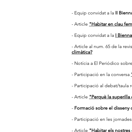
- Equip convidat a la
II Bienn
- Article
"Habitar en clau fem
- Equip convidat a la
I Bienn
- Article al num. 65 de la re
climàtica?
- Notícia a El Periódico sobr
- Participació en la conversa
- Participació al debat/taula
- Article
"Perquè la superilla
-
Formació sobre el disseny co
- Participació en les jornades
- Article
"Habitar els nostres