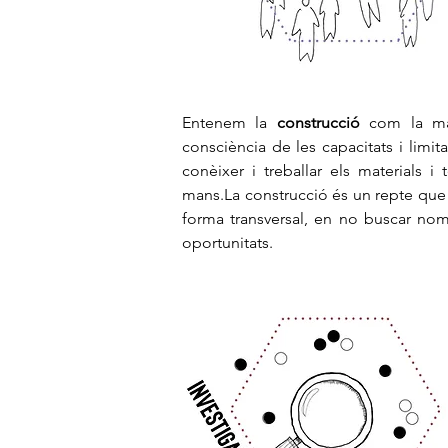
Entenem la
construcció
com la mat
consciència de les capacitats i limit
conèixer i treballar els materials i
mans.
La construcció és un repte que
forma transversal, en no buscar no
oportunitats.